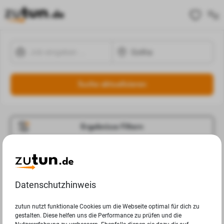
Suche aktualisieren
Ergebnisse Filtern
Jobangebote
Deine Suchanfrage in Gotha ergab leider keine
Datenschutzhinweis
Ergebnisse.
zutun nutzt funktionale Cookies um die Webseite optimal für dich zu
gestalten. Diese helfen uns die Performance zu prüfen und die