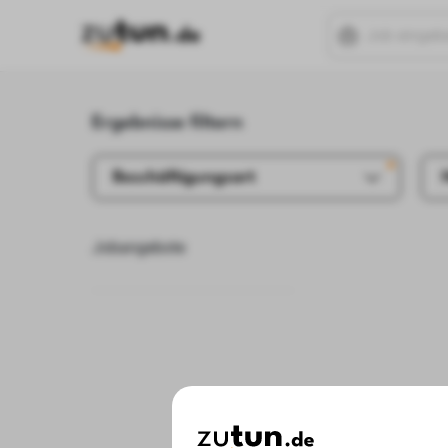
Ergebnisse filtern
Beschäftigungsart
Jobangebote