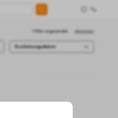
Alle löschen
1 Filter angewendet
Erscheinungsdatum