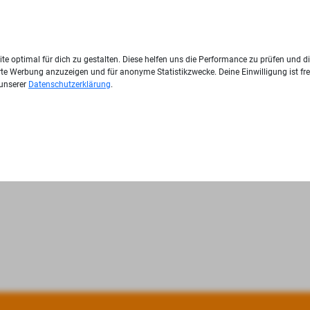
te optimal für dich zu gestalten. Diese helfen uns die Performance zu prüfen und d
ierte Werbung anzuzeigen und für anonyme Statistikzwecke. Deine Einwilligung ist fre
 unserer
Datenschutzerklärung
.