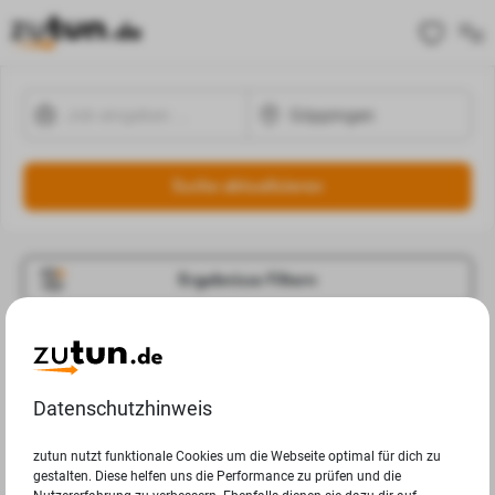
Suche aktualisieren
Ergebnisse Filtern
Jobangebote
Deine Suchanfrage in Göppingen ergab leider keine
Datenschutzhinweis
Ergebnisse.
zutun nutzt funktionale Cookies um die Webseite optimal für dich zu
gestalten. Diese helfen uns die Performance zu prüfen und die