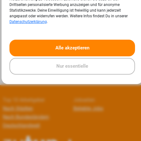
Drittseiten personalisierte Werbung anzuzeigen und für anonyme
Statistikzwecke. Deine Einwilligung ist freiwillig und kann jederzeit
angepasst oder widerrufen werden. Weitere Infos findest Du in unserer
Datenschutzerklärung
.
«
»
Alle akzeptieren
Nur essentielle
Top 10 Arbeitgeber
Jobseiten
Nach Städten
Beliebte Jobs
Nach Bundesländern
Deutschlandweit