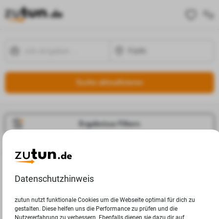
Suche aktualisieren
Ergebnisse Filtern
Jobangebote
Deine Suchanfrage in Fürth ergab leider keine Ergebnisse.
Datenschutzhinweis
zutun nutzt funktionale Cookies um die Webseite optimal für dich zu
gestalten. Diese helfen uns die Performance zu prüfen und die
Nutzererfahrung zu verbessern. Ebenfalls dienen sie dazu dir auf