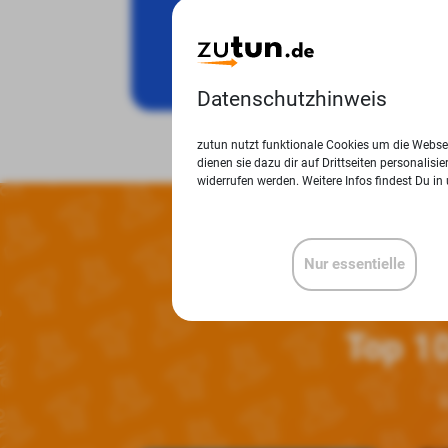
Datenschutzhinweis
zutun nutzt funktionale Cookies um die Websei
dienen sie dazu dir auf Drittseiten personalis
widerrufen werden. Weitere Infos findest Du in
Nur essentielle
Top 1