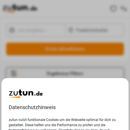
Suche aktualisieren
Ergebnisse Filtern
Jobangebote
Deine Suchanfrage in Friedrichshafen ergab leider keine
Datenschutzhinweis
Ergebnisse.
zutun nutzt funktionale Cookies um die Webseite optimal für dich zu
gestalten. Diese helfen uns die Performance zu prüfen und die