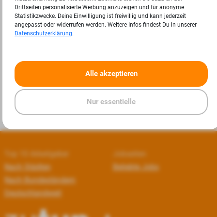
Drittseiten personalisierte Werbung anzuzeigen und für anonyme
Statistikzwecke. Deine Einwilligung ist freiwillig und kann jederzeit
angepasst oder widerrufen werden. Weitere Infos findest Du in unserer
Datenschutzerklärung
.
«
»
Alle akzeptieren
Nur essentielle
Top 10 Arbeitgeber
Jobseiten
Nach Städten
Beliebte Jobs
Nach Bundesländern
Deutschlandweit