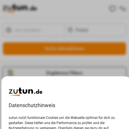
Suche aktualisieren
Ergebnisse Filtern
Jobangebote
Deine Suchanfrage in Freital ergab leider keine Ergebnisse.
Datenschutzhinweis
zutun nutzt funktionale Cookies um die Webseite optimal für dich zu
gestalten. Diese helfen uns die Performance zu prüfen und die
Nutzererfahrung zu verbessern. Ebenfalls dienen sie dazu dir auf