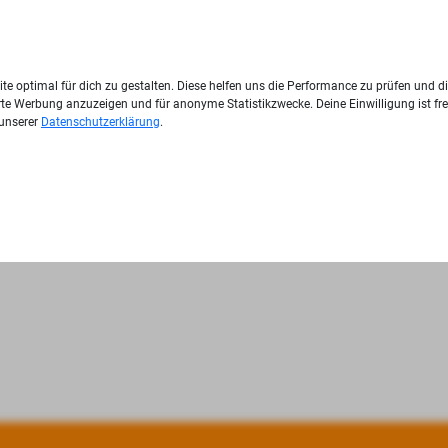
te optimal für dich zu gestalten. Diese helfen uns die Performance zu prüfen und d
ierte Werbung anzuzeigen und für anonyme Statistikzwecke. Deine Einwilligung ist fre
 unserer
Datenschutzerklärung
.