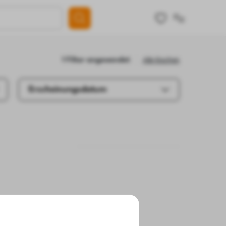
Alle löschen
1 Filter angewendet
Erscheinungsdatum