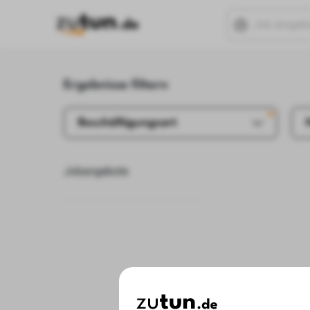
Ergebnisse filtern
Beschäftigungsart
Jobangebote