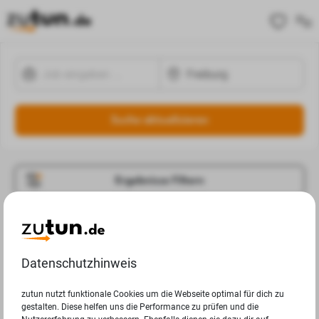
Suche aktualisieren
Ergebnisse Filtern
Jobangebote
Deine Suchanfrage in Freiburg ergab leider keine
Datenschutzhinweis
Ergebnisse.
zutun nutzt funktionale Cookies um die Webseite optimal für dich zu
gestalten. Diese helfen uns die Performance zu prüfen und die