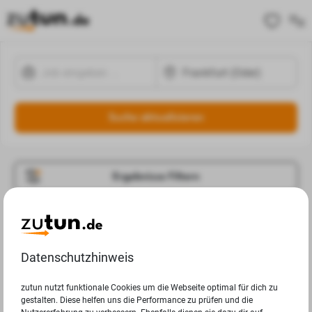
Suche aktualisieren
Ergebnisse Filtern
Jobangebote
Deine Suchanfrage in Frankfurt (Oder) ergab leider keine
Datenschutzhinweis
Ergebnisse.
zutun nutzt funktionale Cookies um die Webseite optimal für dich zu
gestalten. Diese helfen uns die Performance zu prüfen und die