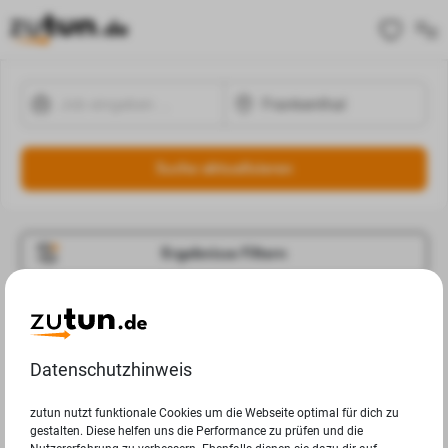
Suche aktualisieren
Ergebnisse Filtern
Jobangebote
Deine Suchanfrage in Frankenthal ergab leider keine
Datenschutzhinweis
Ergebnisse.
zutun nutzt funktionale Cookies um die Webseite optimal für dich zu
gestalten. Diese helfen uns die Performance zu prüfen und die