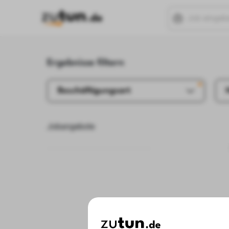
Ergebnisse filtern
Beschäftigungsart
Jobangebote