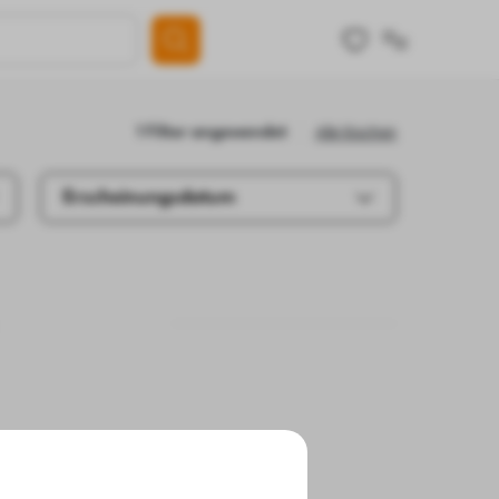
Alle löschen
1 Filter angewendet
Erscheinungsdatum