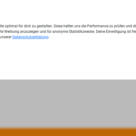
te optimal für dich zu gestalten. Diese helfen uns die Performance zu prüfen und d
ierte Werbung anzuzeigen und für anonyme Statistikzwecke. Deine Einwilligung ist fre
 unserer
Datenschutzerklärung
.