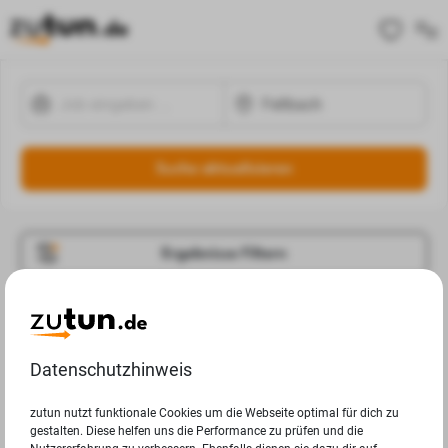
Suche aktualisieren
Ergebnisse Filtern
Jobangebote
Deine Suchanfrage in Fellbach ergab leider keine
Datenschutzhinweis
Ergebnisse.
zutun nutzt funktionale Cookies um die Webseite optimal für dich zu
gestalten. Diese helfen uns die Performance zu prüfen und die