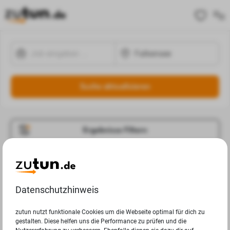
Suche aktualisieren
Ergebnisse Filtern
Jobangebote
Deine Suchanfrage in Falkensee ergab leider keine
Datenschutzhinweis
Ergebnisse.
zutun nutzt funktionale Cookies um die Webseite optimal für dich zu
gestalten. Diese helfen uns die Performance zu prüfen und die