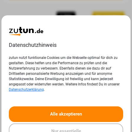
8. Platz
Neu im Ranking
NEU
GOLDBECK Facility
Services GmbH
Erfurt
Datenschutzhinweis
Anlagenmechaniker / Servicetechniker SHK
zutun nutzt funktionale Cookies um die Webseite optimal für dich zu
(HKLS) (m/w/d)
gestalten. Diese helfen uns die Performance zu prüfen und die
Nutzererfahrung zu verbessern. Ebenfalls dienen sie dazu dir auf
Drittseiten personalisierte Werbung anzuzeigen und für anonyme
Mechanik
Vollzeit
Sonstige Dienstleistungen
Statistikzwecke. Deine Einwilligung ist freiwillig und kann jederzeit
angepasst oder widerrufen werden. Weitere Infos findest Du in unserer
Homeoffice möglich
Gehöre zu den ersten Bewerbenden
Datenschutzerklärung
.
Job an meine E-Mail-Adresse senden
Alle akzeptieren
Job ansehen
Nur essentielle