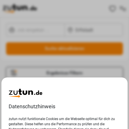
Suche aktualisieren
Ergebnisse Filtern
Jobangebote
Deine Suchanfrage in Erftstadt ergab leider keine
Datenschutzhinweis
Ergebnisse.
zutun nutzt funktionale Cookies um die Webseite optimal für dich zu
gestalten. Diese helfen uns die Performance zu prüfen und die