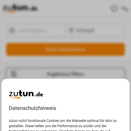
Suche aktualisieren
Ergebnisse Filtern
Jobangebote
Deine Suchanfrage in Erftstadt ergab leider keine
Datenschutzhinweis
Ergebnisse.
zutun nutzt funktionale Cookies um die Webseite optimal für dich zu
gestalten. Diese helfen uns die Performance zu prüfen und die