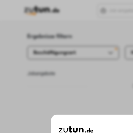
Ergebnisse filtern
Beschäftigungsart
Jobangebote