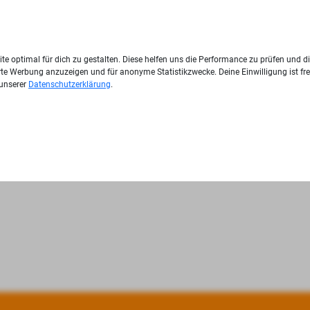
te optimal für dich zu gestalten. Diese helfen uns die Performance zu prüfen und d
ierte Werbung anzuzeigen und für anonyme Statistikzwecke. Deine Einwilligung ist fre
 unserer
Datenschutzerklärung
.