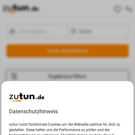
Suche aktualisieren
Ergebnisse Filtern
Jobangebote
Deine Suchanfrage in Düren ergab leider keine
Datenschutzhinweis
Ergebnisse.
zutun nutzt funktionale Cookies um die Webseite optimal für dich zu
gestalten. Diese helfen uns die Performance zu prüfen und die