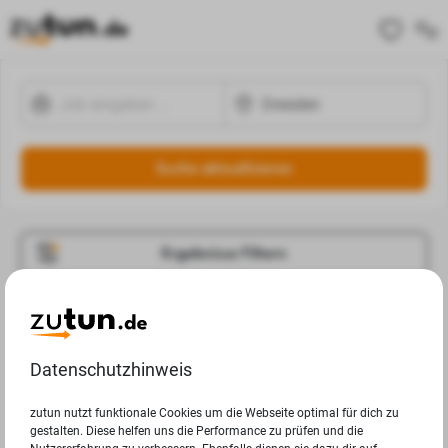
Suche aktualisieren
Ergebnisse Filtern
Jobangebote
Deine Suchanfrage in Dresden ergab leider keine
Datenschutzhinweis
Ergebnisse.
zutun nutzt funktionale Cookies um die Webseite optimal für dich zu
gestalten. Diese helfen uns die Performance zu prüfen und die