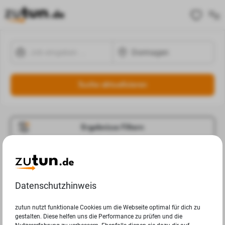
Suche aktualisieren
Ergebnisse Filtern
Jobangebote
Deine Suchanfrage in Dormagen ergab leider keine
Datenschutzhinweis
Ergebnisse.
zutun nutzt funktionale Cookies um die Webseite optimal für dich zu
gestalten. Diese helfen uns die Performance zu prüfen und die