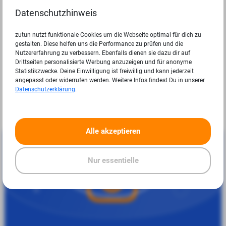
Pflegehelfer (m/w/d)
Datenschutzhinweis
Minijob
Vollzeit
Pflegedienst, Funktionsdienst
zutun nutzt funktionale Cookies um die Webseite optimal für dich zu
gestalten. Diese helfen uns die Performance zu prüfen und die
Gehöre zu den ersten Bewerbenden
Nutzererfahrung zu verbessern. Ebenfalls dienen sie dazu dir auf
Drittseiten personalisierte Werbung anzuzeigen und für anonyme
Statistikzwecke. Deine Einwilligung ist freiwillig und kann jederzeit
Job an meine E-Mail-Adresse senden
angepasst oder widerrufen werden. Weitere Infos findest Du in unserer
Datenschutzerklärung
.
Job ansehen
Alle akzeptieren
Nur essentielle