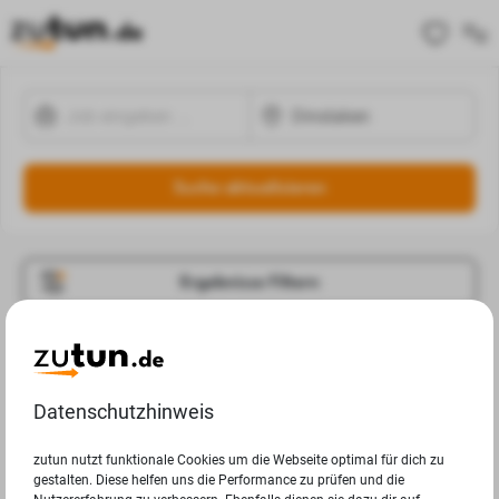
Suche aktualisieren
Ergebnisse Filtern
Jobangebote
Deine Suchanfrage in Dinslaken ergab leider keine
Datenschutzhinweis
Ergebnisse.
zutun nutzt funktionale Cookies um die Webseite optimal für dich zu
gestalten. Diese helfen uns die Performance zu prüfen und die