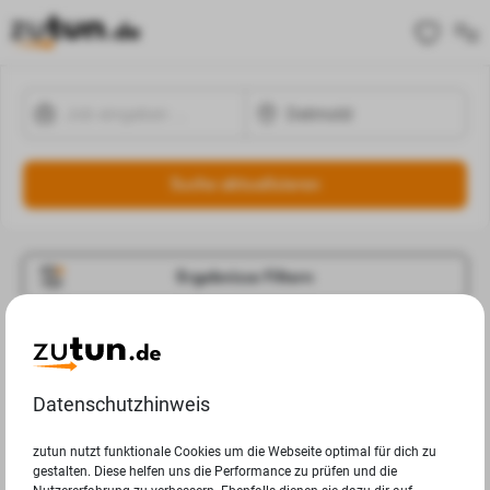
Suche aktualisieren
Ergebnisse Filtern
Jobangebote
Deine Suchanfrage in Detmold ergab leider keine
Datenschutzhinweis
Ergebnisse.
zutun nutzt funktionale Cookies um die Webseite optimal für dich zu
gestalten. Diese helfen uns die Performance zu prüfen und die