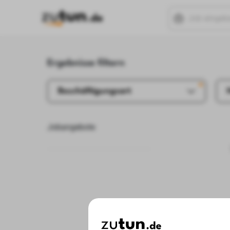
Ergebnisse filtern
Beschäftigungsart
Jobangebote