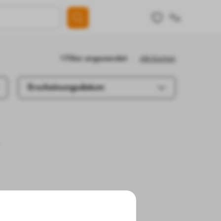
Alle löschen
1 Filter angewendet
Erscheinungsdatum