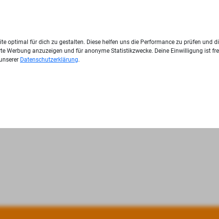
te optimal für dich zu gestalten. Diese helfen uns die Performance zu prüfen und d
ierte Werbung anzuzeigen und für anonyme Statistikzwecke. Deine Einwilligung ist fre
 unserer
Datenschutzerklärung
.