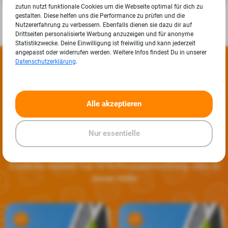
zutun nutzt funktionale Cookies um die Webseite optimal für dich zu
gestalten. Diese helfen uns die Performance zu prüfen und die
Nutzererfahrung zu verbessern. Ebenfalls dienen sie dazu dir auf
Drittseiten personalisierte Werbung anzuzeigen und für anonyme
Statistikzwecke. Deine Einwilligung ist freiwillig und kann jederzeit
angepasst oder widerrufen werden. Weitere Infos findest Du in unserer
Datenschutzerklärung
.
Alle akzeptieren
Top 10 Softwareentwicklung-Jobs
Nur essentielle
in deiner Nähe
Entdecke weitere Top 10 Softwareentwicklung-Jobs in
deiner Nähe