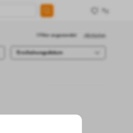
Alle löschen
1 Filter angewendet
Erscheinungsdatum