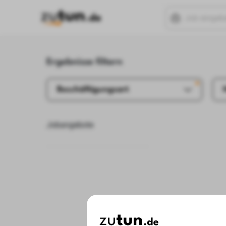
Ergebnisse filtern
Beschäftigungsart
Jobangebote