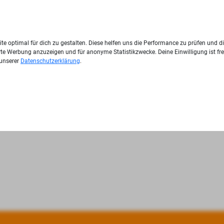
te optimal für dich zu gestalten. Diese helfen uns die Performance zu prüfen und d
ierte Werbung anzuzeigen und für anonyme Statistikzwecke. Deine Einwilligung ist fre
 unserer
Datenschutzerklärung
.