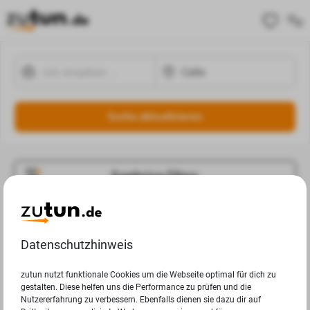
Suche aktualisieren
Ergebnisse Filtern
Jobangebote
Deine Suchanfrage in Celle ergab leider keine Ergebnisse.
Datenschutzhinweis
zutun nutzt funktionale Cookies um die Webseite optimal für dich zu
gestalten. Diese helfen uns die Performance zu prüfen und die
Nutzererfahrung zu verbessern. Ebenfalls dienen sie dazu dir auf