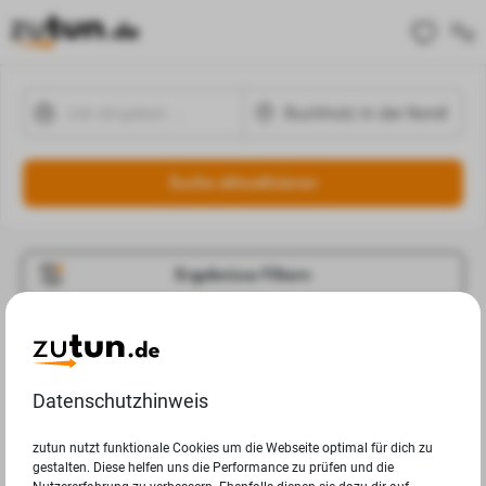
Suche aktualisieren
Ergebnisse Filtern
Jobangebote
Deine Suchanfrage in Buchholz in der Nordheide ergab
Datenschutzhinweis
leider keine Ergebnisse.
zutun nutzt funktionale Cookies um die Webseite optimal für dich zu
gestalten. Diese helfen uns die Performance zu prüfen und die