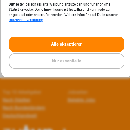
Drittseiten personalisierte Werbung anzuzeigen und für anonyme
Statistikzwecke. Deine Einwilligung ist freiwillig und kann jederzeit
angepasst oder widerrufen werden. Weitere Infos findest Du in unserer
Datenschutzerklärung
.
«
»
Alle akzeptieren
Nur essentielle
Top 10 Arbeitgeber
Jobseiten
Nach Städten
Beliebte Jobs
Nach Bundesländern
Deutschlandweit