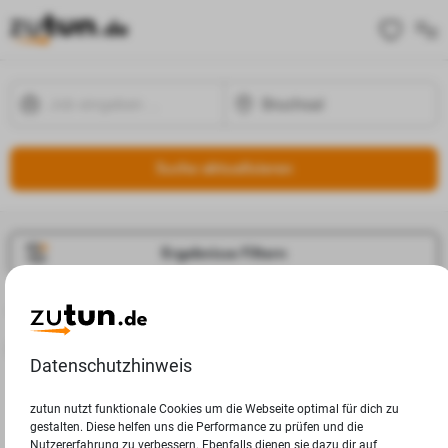
Suche aktualisieren
Ergebnisse Filtern
Jobangebote
Deine Suchanfrage in Bruchsal ergab leider keine Ergebnisse.
Datenschutzhinweis
zutun nutzt funktionale Cookies um die Webseite optimal für dich zu
gestalten. Diese helfen uns die Performance zu prüfen und die
Nutzererfahrung zu verbessern. Ebenfalls dienen sie dazu dir auf