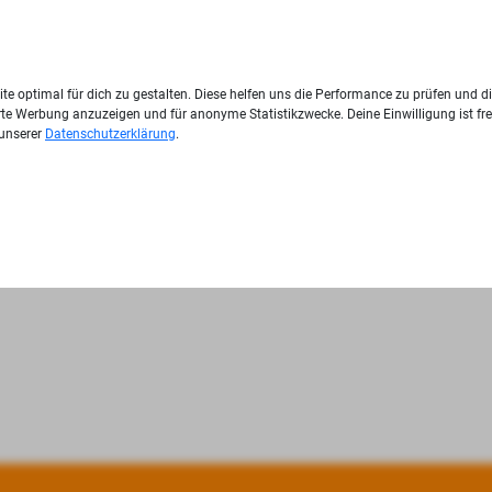
te optimal für dich zu gestalten. Diese helfen uns die Performance zu prüfen und d
ierte Werbung anzuzeigen und für anonyme Statistikzwecke. Deine Einwilligung ist fre
 unserer
Datenschutzerklärung
.