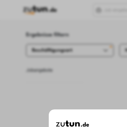
Ergebnisse filtern
Beschäftigungsart
Jobangebote