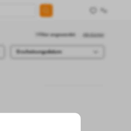
Alle löschen
1 Filter angewendet
Erscheinungsdatum