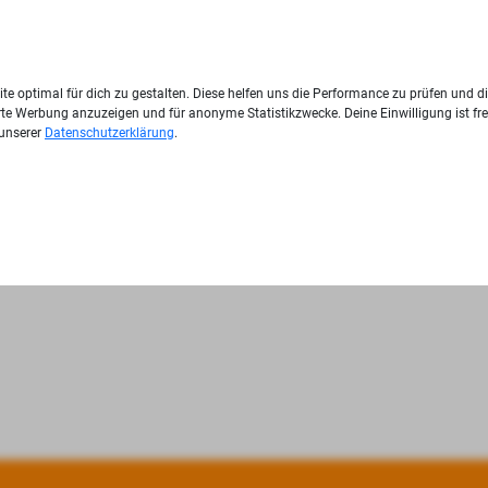
te optimal für dich zu gestalten. Diese helfen uns die Performance zu prüfen und d
ierte Werbung anzuzeigen und für anonyme Statistikzwecke. Deine Einwilligung ist fre
 unserer
Datenschutzerklärung
.