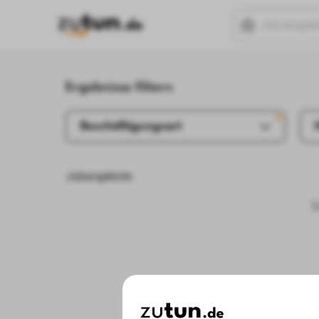
Ergebnisse filtern
Beschäftigungsart
Jobangebote
D