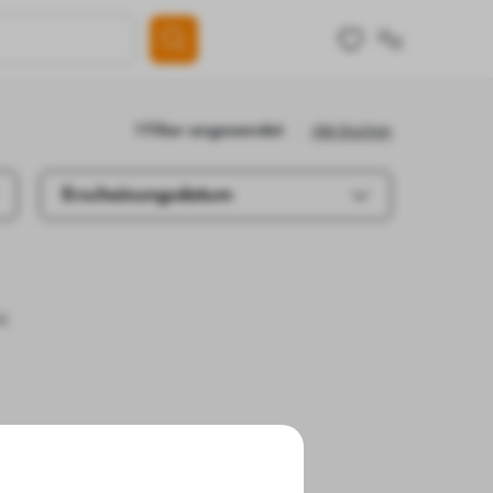
Alle löschen
1 Filter angewendet
Erscheinungsdatum
e.