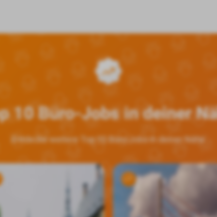
p 10 Büro-Jobs in deiner N
Entdecke weitere Top 10 Büro-Jobs in deiner Nähe