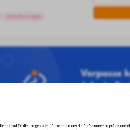
Homeoffice möglich
Verpasse k
Jobs in Bo
Mit unserem Newsletter 
Blick. Jede Woche neu.
te optimal für dich zu gestalten. Diese helfen uns die Performance zu prüfen und d