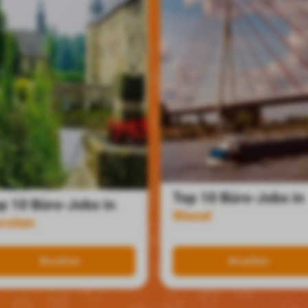
Top 10 Büro-Jobs in
p 10 Büro-Jobs in
Wesel
rsten
Ansehen
Ansehen