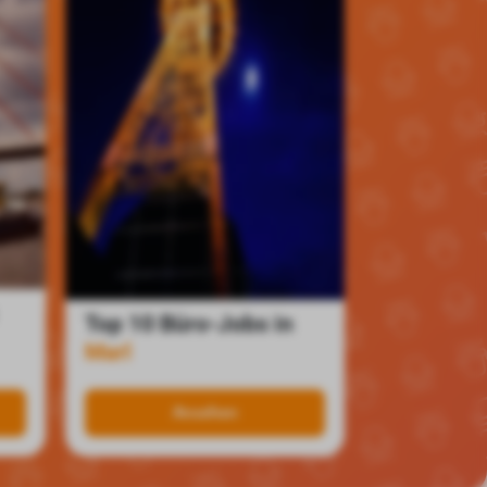
Top 10 Büro-Jobs in
Marl
Ansehen