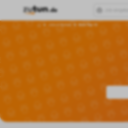
Jobs in Borken
Büro Top 10