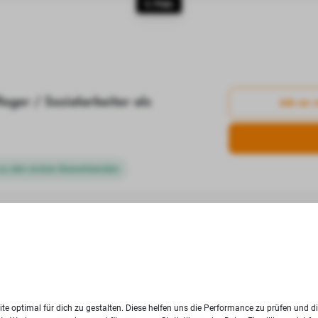
5. Platz
eger / Sozialarbeiter als
Job an 
zu den ersten Bewerbenden
6. Platz
te optimal für dich zu gestalten. Diese helfen uns die Performance zu prüfen und d