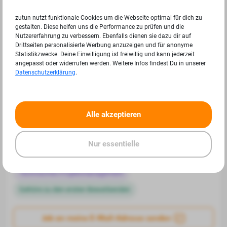
zutun nutzt funktionale Cookies um die Webseite optimal für dich zu
gestalten. Diese helfen uns die Performance zu prüfen und die
Nutzererfahrung zu verbessern. Ebenfalls dienen sie dazu dir auf
9. Platz
Neu im Ranking
Drittseiten personalisierte Werbung anzuzeigen und für anonyme
NEU
Statistikzwecke. Deine Einwilligung ist freiwillig und kann jederzeit
THOST
angepasst oder widerrufen werden. Weitere Infos findest Du in unserer
Projektmanagement GmbH
Datenschutzerklärung
.
Stuttgart
Ingenieur*in / Bauingenieur*in (m/w/d) -
Alle akzeptieren
Örtliche Bauaufsicht und Bauüberwachung im
Netzausbau
Nur essentielle
Ingenieur & Konstruktion
Vollzeit
Technisches Projektmanagement
Gehöre zu den ersten Bewerbenden
Job an meine E-Mail-Adresse senden