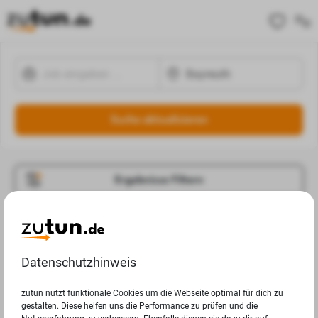
Suche aktualisieren
Ergebnisse Filtern
Jobangebote
Deine Suchanfrage in Bayreuth ergab leider keine
Datenschutzhinweis
Ergebnisse.
zutun nutzt funktionale Cookies um die Webseite optimal für dich zu
gestalten. Diese helfen uns die Performance zu prüfen und die