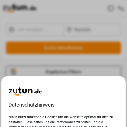
Suche aktualisieren
Ergebnisse Filtern
Jobangebote
Deine Suchanfrage in Bautzen ergab leider keine
Datenschutzhinweis
Ergebnisse.
zutun nutzt funktionale Cookies um die Webseite optimal für dich zu
gestalten. Diese helfen uns die Performance zu prüfen und die