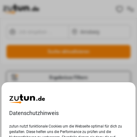
Suche aktualisieren
Ergebnisse Filtern
Jobangebote
Deine Suchanfrage in Arnsberg ergab leider keine
Datenschutzhinweis
Ergebnisse.
zutun nutzt funktionale Cookies um die Webseite optimal für dich zu
gestalten. Diese helfen uns die Performance zu prüfen und die