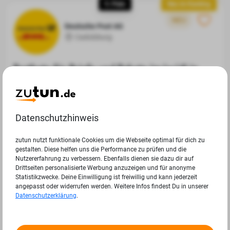
9. Platz
Neu im Ranking
NEU
Deutsche Post AG
Cadolzburg
Postbote für Briefe und Pakete (m/w/d) in
Cadolzburg
Lager
Quereinsteiger
Quereinsteiger
Datenschutzhinweis
Gehöre zu den ersten Bewerbenden
zutun nutzt funktionale Cookies um die Webseite optimal für dich zu
gestalten. Diese helfen uns die Performance zu prüfen und die
Job an meine E-Mail-Adresse senden
Nutzererfahrung zu verbessern. Ebenfalls dienen sie dazu dir auf
Drittseiten personalisierte Werbung anzuzeigen und für anonyme
Statistikzwecke. Deine Einwilligung ist freiwillig und kann jederzeit
Job ansehen
angepasst oder widerrufen werden. Weitere Infos findest Du in unserer
Datenschutzerklärung
.
10. Platz
Neu im Ranking