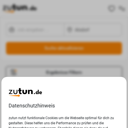
Suche aktualisieren
Ergebnisse Filtern
Jobangebote
Deine Suchanfrage in Alsdorf ergab leider keine
Datenschutzhinweis
Ergebnisse.
zutun nutzt funktionale Cookies um die Webseite optimal für dich zu
gestalten. Diese helfen uns die Performance zu prüfen und die