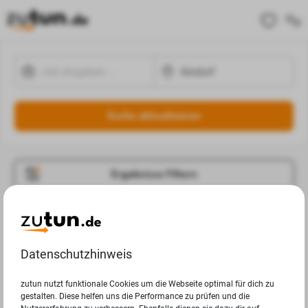
Suche aktualisieren
Ergebnisse Filtern
Jobangebote
Deine Suchanfrage in Alsdorf ergab leider keine
Datenschutzhinweis
Ergebnisse.
zutun nutzt funktionale Cookies um die Webseite optimal für dich zu
gestalten. Diese helfen uns die Performance zu prüfen und die