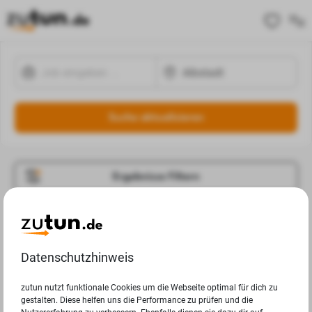
Suche aktualisieren
Ergebnisse Filtern
Jobangebote
Deine Suchanfrage in Albstadt ergab leider keine
Datenschutzhinweis
Ergebnisse.
zutun nutzt funktionale Cookies um die Webseite optimal für dich zu
gestalten. Diese helfen uns die Performance zu prüfen und die