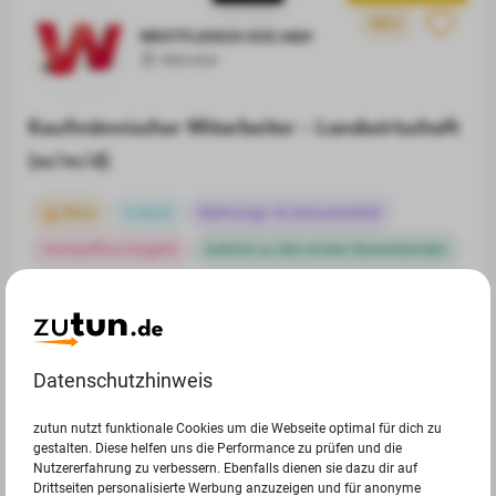
NEU
WESTFLEISCH SCE mbH
Münster
Kaufmännischer Mitarbeiter - Landwirtschaft
(w/m/d)
Büro
Vollzeit
Nahrungs- & Genussmittel
Homeoffice möglich
Gehöre zu den ersten Bewerbenden
Job an meine E-Mail-Adresse senden
Job ansehen
Datenschutzhinweis
zutun nutzt funktionale Cookies um die Webseite optimal für dich zu
gestalten. Diese helfen uns die Performance zu prüfen und die
9. Platz
▼ -8
Nutzererfahrung zu verbessern. Ebenfalls dienen sie dazu dir auf
Drittseiten personalisierte Werbung anzuzeigen und für anonyme