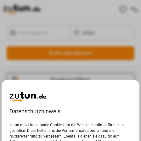
Suche aktualisieren
Ergebnisse Filtern
Jobangebote
Deine Suchanfrage in Ahlen ergab leider keine Ergebnisse.
Datenschutzhinweis
zutun nutzt funktionale Cookies um die Webseite optimal für dich zu
gestalten. Diese helfen uns die Performance zu prüfen und die
Nutzererfahrung zu verbessern. Ebenfalls dienen sie dazu dir auf