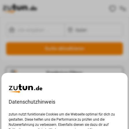
Suche aktualisieren
Ergebnisse Filtern
Jobangebote
Deine Suchanfrage in Aalen ergab leider keine Ergebnisse.
Datenschutzhinweis
zutun nutzt funktionale Cookies um die Webseite optimal für dich zu
gestalten. Diese helfen uns die Performance zu prüfen und die
Nutzererfahrung zu verbessern. Ebenfalls dienen sie dazu dir auf