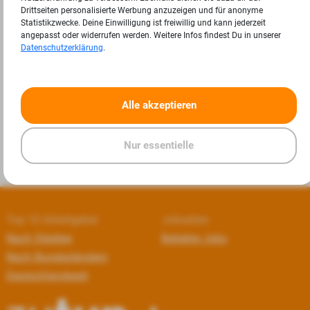
Drittseiten personalisierte Werbung anzuzeigen und für anonyme
Statistikzwecke. Deine Einwilligung ist freiwillig und kann jederzeit
angepasst oder widerrufen werden. Weitere Infos findest Du in unserer
Datenschutzerklärung
.
«
»
Alle akzeptieren
Nur essentielle
Top 10 Arbeitgeber
Jobseiten
Nach Städten
Beliebte Jobs
Nach Bundesländern
Deutschlandweit