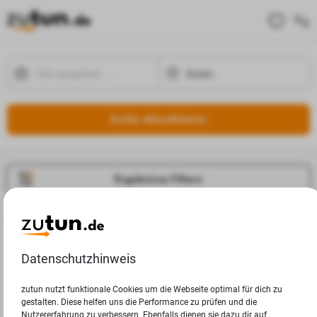
Suche aktualisieren
Ergebnisse Filtern
Jobangebote
Deine Suchanfrage in Aalen ergab leider keine Ergebnisse.
Datenschutzhinweis
zutun nutzt funktionale Cookies um die Webseite optimal für dich zu
gestalten. Diese helfen uns die Performance zu prüfen und die
Nutzererfahrung zu verbessern. Ebenfalls dienen sie dazu dir auf