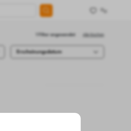
Alle löschen
1 Filter angewendet
Erscheinungsdatum