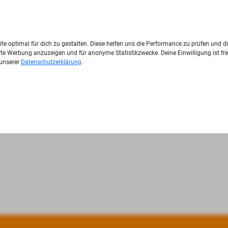
te optimal für dich zu gestalten. Diese helfen uns die Performance zu prüfen und d
ierte Werbung anzuzeigen und für anonyme Statistikzwecke. Deine Einwilligung ist fre
 unserer
Datenschutzerklärung
.