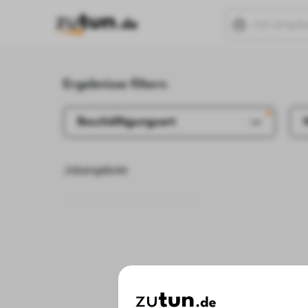
Ergebnisse filtern
Beschäftigungsart
Jobangebote